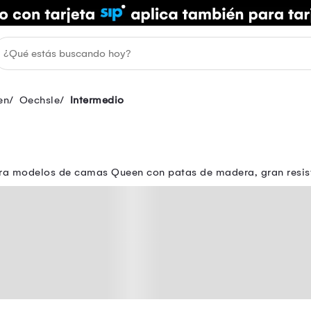
en
Oechsle
Intermedio
ra modelos de camas Queen con patas de madera, gran resiste