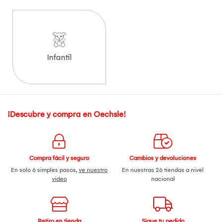
Infantil
¡Descubre y compra en Oechsle!
Compra fácil y seguro
Cambios y devoluciones
En solo 6 simples pasos,
ve nuestro
En nuestras 26 tiendas a nivel
video
nacional
Retiro en tienda
Sigue tu pedido