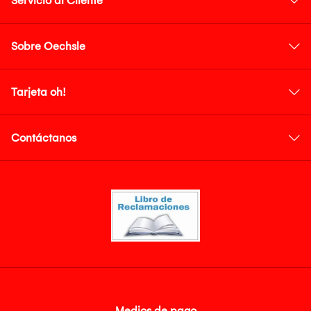
Servicio al Cliente
Sobre Oechsle
Tarjeta oh!
Contáctanos
Medios de pago