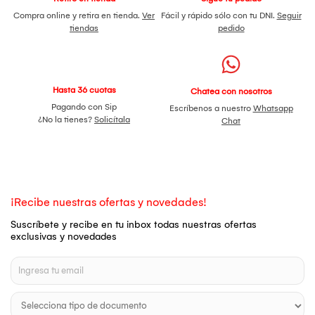
Compra online y retira en tienda.
Ver
Fácil y rápido sólo con tu DNI.
Seguir
tiendas
pedido
Hasta 36 cuotas
Chatea con nosotros
Pagando con Sip
Escríbenos a nuestro
Whatsapp
¿No la tienes?
Solicítala
Chat
¡Recibe nuestras ofertas y novedades!
Suscríbete y recibe en tu inbox todas nuestras ofertas
exclusivas y novedades