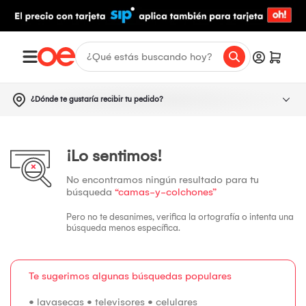
¿Dónde te gustaría recibir tu pedido?
¡Lo sentimos!
No encontramos ningún resultado para tu
búsqueda
“camas-y-colchones”
Pero no te desanimes, verifica la ortografía o intenta una
búsqueda menos específica.
Te sugerimos algunas búsquedas populares
•
lavasecas
•
televisores
•
celulares