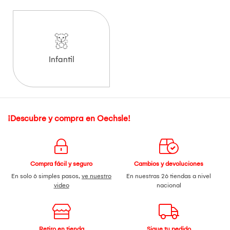
Infantil
¡Descubre y compra en Oechsle!
Compra fácil y seguro
Cambios y devoluciones
En solo 6 simples pasos,
ve nuestro
En nuestras 26 tiendas a nivel
video
nacional
Retiro en tienda
Sigue tu pedido