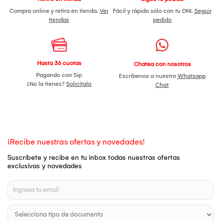
Compra online y retira en tienda.
Ver
Fácil y rápido sólo con tu DNI.
Seguir
tiendas
pedido
Hasta 36 cuotas
Chatea con nosotros
Pagando con Sip
Escríbenos a nuestro
Whatsapp
¿No la tienes?
Solicítala
Chat
¡Recibe nuestras ofertas y novedades!
Suscríbete y recibe en tu inbox todas nuestras ofertas
exclusivas y novedades