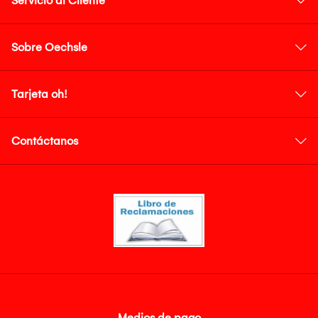
Servicio al Cliente
Sobre Oechsle
Tarjeta oh!
Contáctanos
Medios de pago