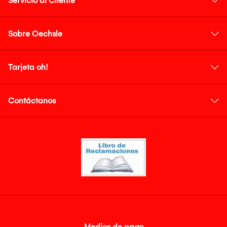
Servicio al Cliente
Sobre Oechsle
Tarjeta oh!
Contáctanos
Medios de pago