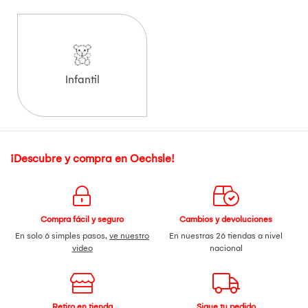
Infantil
¡Descubre y compra en Oechsle!
Compra fácil y seguro
Cambios y devoluciones
En solo 6 simples pasos,
ve nuestro
En nuestras 26 tiendas a nivel
video
nacional
Retiro en tienda
Sigue tu pedido