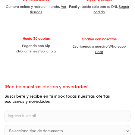
Compra online y retira en tienda.
Ver
Fácil y rápido sólo con tu DNI.
Seguir
tiendas
pedido
Hasta 36 cuotas
Chatea con nosotros
Pagando con Sip
Escríbenos a nuestro
Whatsapp
¿No la tienes?
Solicítala
Chat
¡Recibe nuestras ofertas y novedades!
Suscríbete y recibe en tu inbox todas nuestras ofertas
exclusivas y novedades