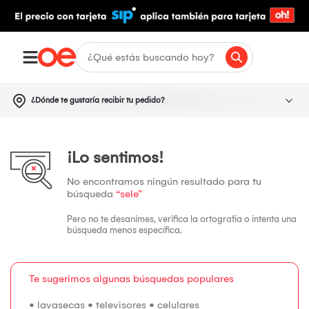
¿Dónde te gustaría recibir tu pedido?
¡Lo sentimos!
No encontramos ningún resultado para tu
búsqueda
“sele”
Pero no te desanimes, verifica la ortografía o intenta una
búsqueda menos específica.
Te sugerimos algunas búsquedas populares
•
lavasecas
•
televisores
•
celulares