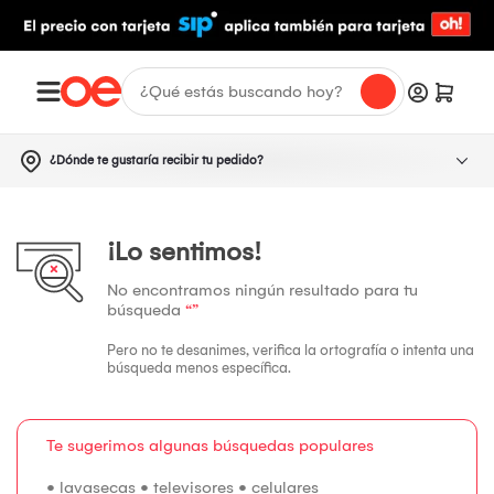
¿Dónde te gustaría recibir tu pedido?
¡Lo sentimos!
No encontramos ningún resultado para tu
búsqueda
“”
Pero no te desanimes, verifica la ortografía o intenta una
búsqueda menos específica.
Te sugerimos algunas búsquedas populares
•
lavasecas
•
televisores
•
celulares