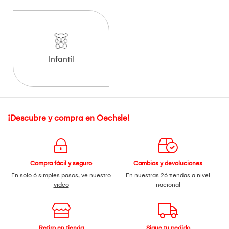
Infantil
¡Descubre y compra en Oechsle!
Compra fácil y seguro
Cambios y devoluciones
En solo 6 simples pasos,
ve nuestro
En nuestras 26 tiendas a nivel
video
nacional
Retiro en tienda
Sigue tu pedido