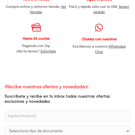
Compra online y retira en tienda.
Ver
Fácil y rápido sólo con tu DNI.
Seguir
tiendas
pedido
Hasta 36 cuotas
Chatea con nosotros
Pagando con Sip
Escríbenos a nuestro
Whatsapp
¿No la tienes?
Solicítala
Chat
¡Recibe nuestras ofertas y novedades!
Suscríbete y recibe en tu inbox todas nuestras ofertas
exclusivas y novedades