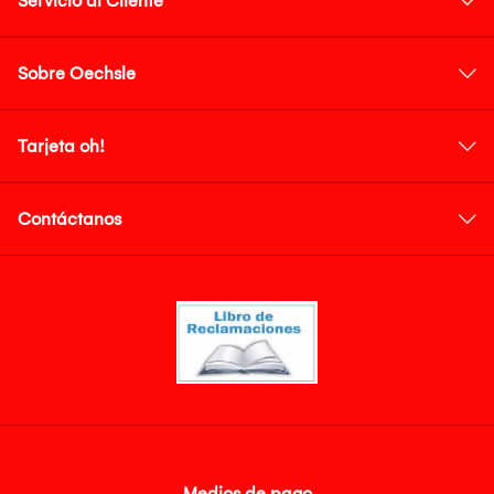
Servicio al Cliente
Sobre Oechsle
Tarjeta oh!
Contáctanos
Medios de pago