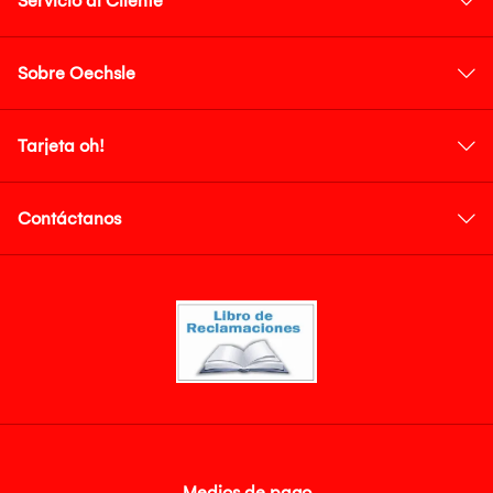
Servicio al Cliente
Sobre Oechsle
Tarjeta oh!
Contáctanos
Medios de pago