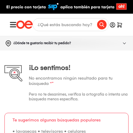
¿Dónde te gustaría recibir tu pedido?
¡Lo sentimos!
No encontramos ningún resultado para tu
búsqueda
“”
Pero no te desanimes, verifica la ortografía o intenta una
búsqueda menos específica.
Te sugerimos algunas búsquedas populares
•
lavasecas
•
televisores
•
celulares