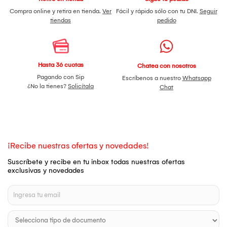
Compra online y retira en tienda.
Ver
Fácil y rápido sólo con tu DNI.
Seguir
tiendas
pedido
Hasta 36 cuotas
Chatea con nosotros
Pagando con Sip
Escríbenos a nuestro
Whatsapp
¿No la tienes?
Solicítala
Chat
¡Recibe nuestras ofertas y novedades!
Suscríbete y recibe en tu inbox todas nuestras ofertas
exclusivas y novedades