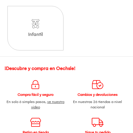
Infantil
¡Descubre y compra en Oechsle!
Compra fácil y seguro
Cambios y devoluciones
En solo 6 simples pasos,
ve nuestro
En nuestras 26 tiendas a nivel
video
nacional
Retiro en tienda
Sigue tu pedido