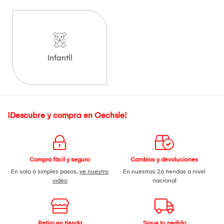
Infantil
¡Descubre y compra en Oechsle!
Compra fácil y seguro
Cambios y devoluciones
En solo 6 simples pasos,
ve nuestro
En nuestras 26 tiendas a nivel
video
nacional
Retiro en tienda
Sigue tu pedido