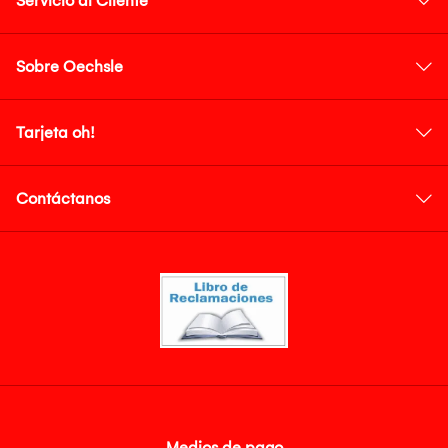
Servicio al Cliente
Sobre Oechsle
Tarjeta oh!
Contáctanos
Medios de pago