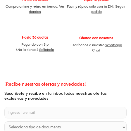
Compra online y retira en tienda.
Ver
Fácil y rápido sólo con tu DNI.
Seguir
tiendas
pedido
Hasta 36 cuotas
Chatea con nosotros
Pagando con Sip
Escríbenos a nuestro
Whatsapp
¿No la tienes?
Solicítala
Chat
¡Recibe nuestras ofertas y novedades!
Suscríbete y recibe en tu inbox todas nuestras ofertas
exclusivas y novedades