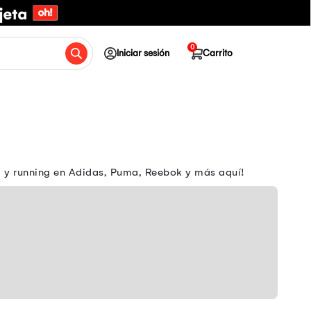
0
Iniciar sesión
Carrito
m y running en Adidas, Puma, Reebok y más aquí!