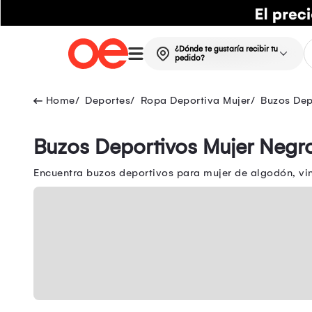
¿Dónde te gustaría recibir tu
pedido?
Deportes
Ropa Deportiva Mujer
Buzos Dep
Buzos Deportivos Mujer Negr
Encuentra buzos deportivos para mujer de algodón, vi