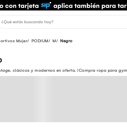
ortivos Mujer
PODIUM
M
Negro
o
ntage, clásicos y modernos en oferta. ¡Compra ropa para gy