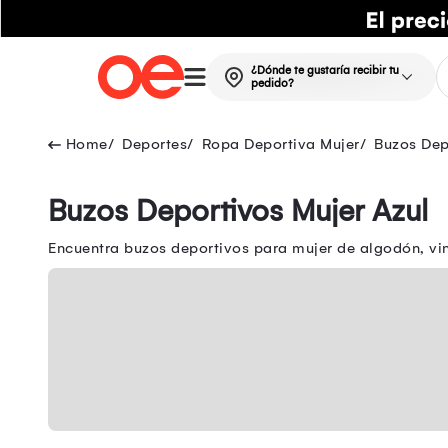
¿Dónde te gustaría recibir tu
pedido?
Deportes
Ropa Deportiva Mujer
Buzos Dep
Buzos Deportivos Mujer Azul
Encuentra buzos deportivos para mujer de algodón, vi