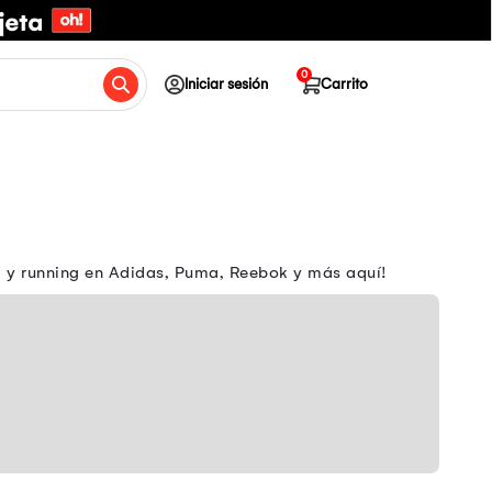
0
Iniciar sesión
Carrito
m y running en Adidas, Puma, Reebok y más aquí!