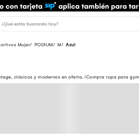
ortivos Mujer
PODIUM
M
Azul
ntage, clásicos y modernos en oferta. ¡Compra ropa para gy