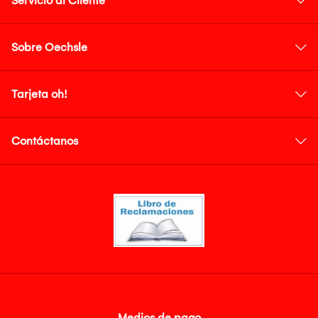
Servicio al Cliente
Sobre Oechsle
Tarjeta oh!
Contáctanos
Medios de pago