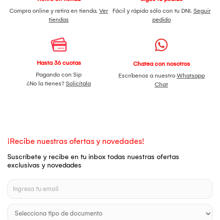
Compra online y retira en tienda.
Ver
Fácil y rápido sólo con tu DNI.
Seguir
tiendas
pedido
Hasta 36 cuotas
Chatea con nosotros
Pagando con Sip
Escríbenos a nuestro
Whatsapp
¿No la tienes?
Solicítala
Chat
¡Recibe nuestras ofertas y novedades!
Suscríbete y recibe en tu inbox todas nuestras ofertas
exclusivas y novedades