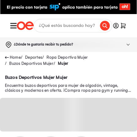
¿Dónde te gustaría recibir tu pedido?
Deportes
Ropa Deportiva Mujer
Buzos Deportivos Mujer
Mujer
Buzos Deportivos Mujer Mujer
Encuentra buzos deportivos para mujer de algodón, vintage,
clásicos y modernos en oferta. ¡Compra ropa para gym y running
en Adidas, Puma, Reebok y más aquí!