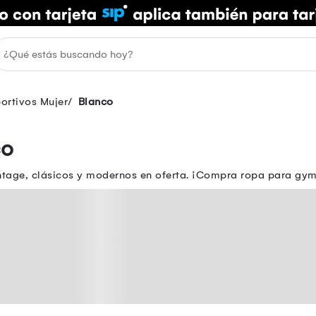
ortivos Mujer
Blanco
co
ntage, clásicos y modernos en oferta. ¡Compra ropa para gy