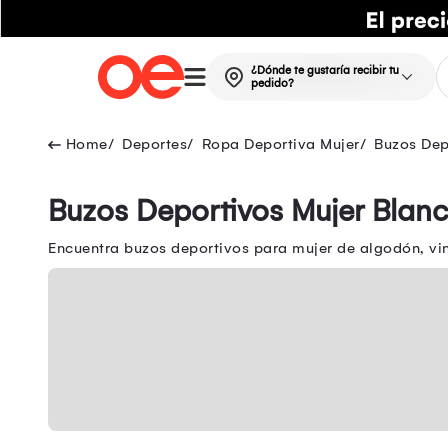
¿Dónde te gustaría recibir tu
pedido?
Deportes
Ropa Deportiva Mujer
Buzos Dep
Buzos Deportivos Mujer Blan
Encuentra buzos deportivos para mujer de algodón, vi