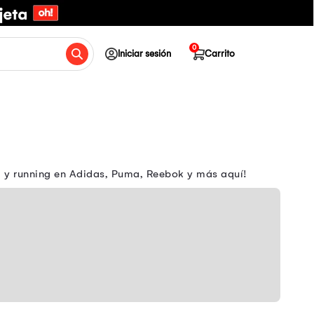
0
Iniciar sesión
Carrito
m y running en Adidas, Puma, Reebok y más aquí!