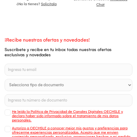
¿No la tienes?
Solicítala
Chat
¡Recibe nuestras ofertas y novedades!
Suscríbete y recibe en tu inbox todas nuestras ofertas
exclusivas y novedades
He leído la Política de Privacidad de Canales Digitales OECHSLE y
declaro haber sido informado sobre el tratamiento de mis datos
personales.
Autorizo a OECHSLE a conocer mejor mis gustos y preferencias para
ofrecerme experiencias personalizadas. Acepto que me envien
contenido personalizado, exclusivo, promociones hechas a mi medida,