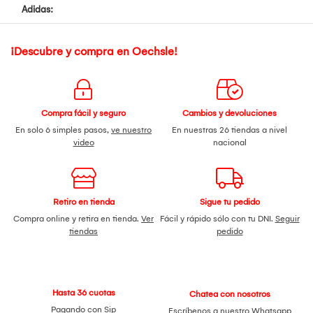
Adidas:
¡Descubre y compra en Oechsle!
Compra fácil y seguro
Cambios y devoluciones
En solo 6 simples pasos,
ve nuestro
En nuestras 26 tiendas a nivel
video
nacional
Retiro en tienda
Sigue tu pedido
Compra online y retira en tienda.
Ver
Fácil y rápido sólo con tu DNI.
Seguir
tiendas
pedido
Hasta 36 cuotas
Chatea con nosotros
Pagando con Sip
Escríbenos a nuestro
Whatsapp