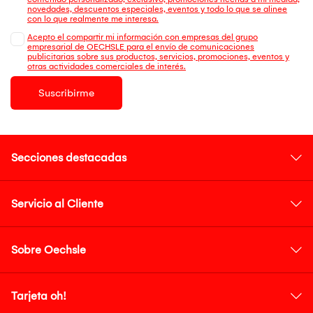
novedades, descuentos especiales, eventos y todo lo que se alinee
con lo que realmente me interesa.
Acepto el compartir mi información con empresas del grupo
empresarial de OECHSLE para el envío de comunicaciones
publicitarias sobre sus productos, servicios, promociones, eventos y
otras actividades comerciales de interés.
Suscribirme
Secciones destacadas
Servicio al Cliente
Sobre Oechsle
Tarjeta oh!