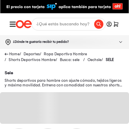
¿Dónde te gustaría recibir tu pedido?
Deportes
Ropa Deportiva Hombre
Shorts Deportivos Hombre
Busca: sele
Oechsle
SELE
Sele
Shorts deportivos para hombre con ajuste cómodo, tejidos ligeros
y máxima movilidad. Entrena con comodidad con nuestros shorts
para hombre deportivos.