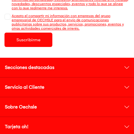
novedades, descuentos especiales, eventos y todo lo que se alinee
con lo que realmente me interesa.
Acepto el compartir mi información con empresas del grupo
empresarial de OECHSLE para el envío de comunicaciones
publicitarias sobre sus productos, servicios, promociones, eventos y
otras actividades comerciales de interés.
Suscribirme
Secciones destacadas
Servicio al Cliente
Sobre Oechsle
Tarjeta oh!