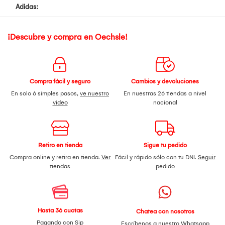
Adidas:
¡Descubre y compra en Oechsle!
Compra fácil y seguro
Cambios y devoluciones
En solo 6 simples pasos,
ve nuestro
En nuestras 26 tiendas a nivel
video
nacional
Retiro en tienda
Sigue tu pedido
Compra online y retira en tienda.
Ver
Fácil y rápido sólo con tu DNI.
Seguir
tiendas
pedido
Hasta 36 cuotas
Chatea con nosotros
Pagando con Sip
Escríbenos a nuestro
Whatsapp