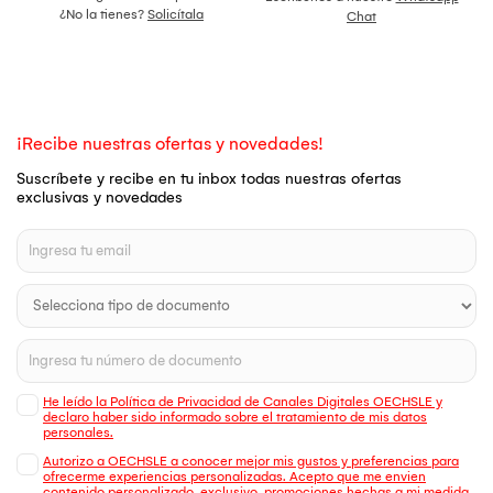
¿No la tienes?
Solicítala
Chat
¡Recibe nuestras ofertas y novedades!
Suscríbete y recibe en tu inbox todas nuestras ofertas
exclusivas y novedades
He leído la Política de Privacidad de Canales Digitales OECHSLE y
declaro haber sido informado sobre el tratamiento de mis datos
personales.
Autorizo a OECHSLE a conocer mejor mis gustos y preferencias para
ofrecerme experiencias personalizadas. Acepto que me envien
contenido personalizado, exclusivo, promociones hechas a mi medida,