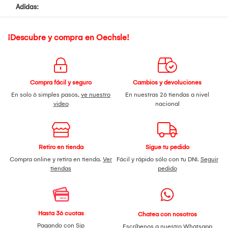
Adidas:
¡Descubre y compra en Oechsle!
Compra fácil y seguro
Cambios y devoluciones
En solo 6 simples pasos,
ve nuestro
En nuestras 26 tiendas a nivel
video
nacional
Retiro en tienda
Sigue tu pedido
Compra online y retira en tienda.
Ver
Fácil y rápido sólo con tu DNI.
Seguir
tiendas
pedido
Hasta 36 cuotas
Chatea con nosotros
Pagando con Sip
Escríbenos a nuestro
Whatsapp