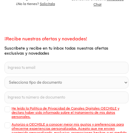
¿No la tienes?
Solicítala
Chat
¡Recibe nuestras ofertas y novedades!
Suscríbete y recibe en tu inbox todas nuestras ofertas
exclusivas y novedades
He leído la Política de Privacidad de Canales Digitales OECHSLE y
declaro haber sido informado sobre el tratamiento de mis datos
personales.
Autorizo a OECHSLE a conocer mejor mis gustos y preferencias para
ofrecerme experiencias personalizadas. Acepto que me envien
contenido personalizado, exclusivo, promociones hechas a mi medida,