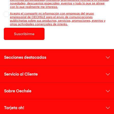
novedades, descuentos especiales, eventos y todo lo que se alinee
con lo que realmente me interesa.
Acepto el compartir mi información con empresas del grupo
empresarial de OECHSLE para el envío de comunicaciones
publicitarias sobre sus productos, servicios, promociones, eventos y
otras actividades comerciales de interés.
Suscribirme
Secciones destacadas
Servicio al Cliente
Sobre Oechsle
Tarjeta oh!