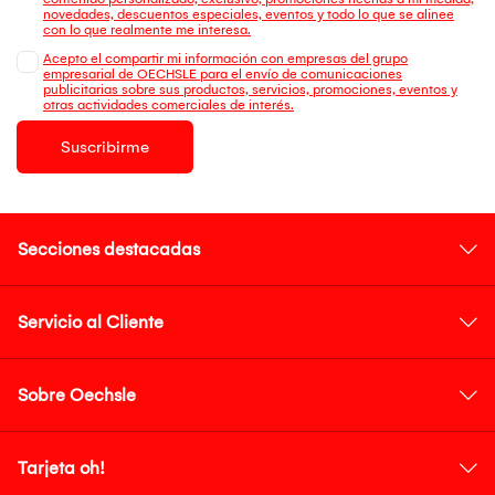
novedades, descuentos especiales, eventos y todo lo que se alinee
con lo que realmente me interesa.
Acepto el compartir mi información con empresas del grupo
empresarial de OECHSLE para el envío de comunicaciones
publicitarias sobre sus productos, servicios, promociones, eventos y
otras actividades comerciales de interés.
Suscribirme
Secciones destacadas
Servicio al Cliente
Sobre Oechsle
Tarjeta oh!