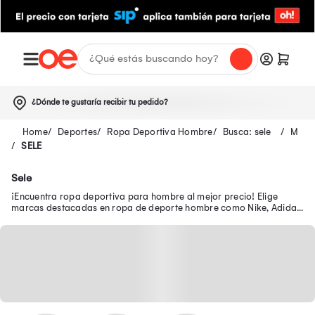
¿Dónde te gustaría recibir tu pedido?
Deportes
Ropa Deportiva Hombre
Busca: sele
M
SELE
Sele
¡Encuentra ropa deportiva para hombre al mejor precio! Elige
marcas destacadas en ropa de deporte hombre como Nike, Adidas,
Puma y más en Oechsle.pe.