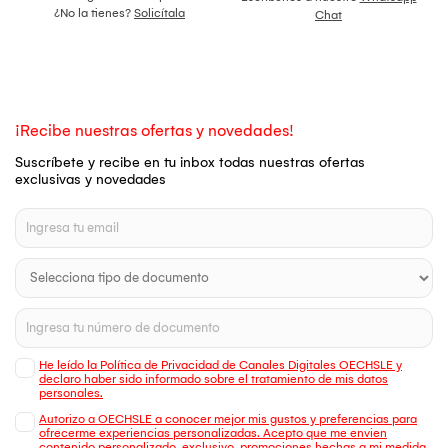
¿No la tienes?
Solicítala
Chat
¡Recibe nuestras ofertas y novedades!
Suscríbete y recibe en tu inbox todas nuestras ofertas
exclusivas y novedades
He leído la Política de Privacidad de Canales Digitales OECHSLE y
declaro haber sido informado sobre el tratamiento de mis datos
personales.
Autorizo a OECHSLE a conocer mejor mis gustos y preferencias para
ofrecerme experiencias personalizadas. Acepto que me envien
contenido personalizado, exclusivo, promociones hechas a mi medida,