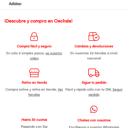
Adidas:
¡Descubre y compra en Oechsle!
Compra fácil y seguro
Cambios y devoluciones
En solo 6 simples pasos,
ve nuestro
En nuestras 26 tiendas a nivel
video
nacional
Retiro en tienda
Sigue tu pedido
Compra online y retira en tienda.
Ver
Fácil y rápido sólo con tu DNI.
Seguir
tiendas
pedido
Hasta 36 cuotas
Chatea con nosotros
Pagando con Sip
Escríbenos a nuestro
Whatsapp