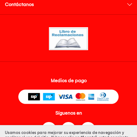
Contáctanos
Medios de pago
Síguenos en
Usamos cookies para mejorar su experiencia de navegación y