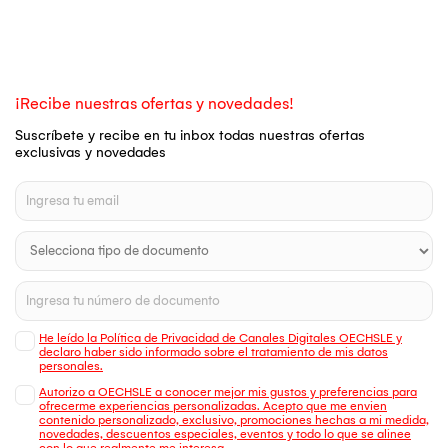
¡Recibe nuestras ofertas y novedades!
Suscríbete y recibe en tu inbox todas nuestras ofertas
exclusivas y novedades
He leído la Política de Privacidad de Canales Digitales OECHSLE y
declaro haber sido informado sobre el tratamiento de mis datos
personales.
Autorizo a OECHSLE a conocer mejor mis gustos y preferencias para
ofrecerme experiencias personalizadas. Acepto que me envien
contenido personalizado, exclusivo, promociones hechas a mi medida,
novedades, descuentos especiales, eventos y todo lo que se alinee
con lo que realmente me interesa.