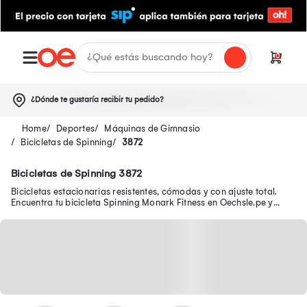
0
¿Dónde te gustaría recibir tu pedido?
Deportes
Máquinas de Gimnasio
Bicicletas de Spinning
3872
Bicicletas de Spinning 3872
Bicicletas estacionarias resistentes, cómodas y con ajuste total.
Encuentra tu bicicleta Spinning Monark Fitness en Oechsle.pe y
mejora tu salud.