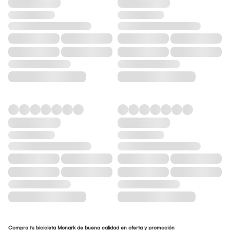
Compra tu bicicleta Monark de buena calidad en oferta y promoción