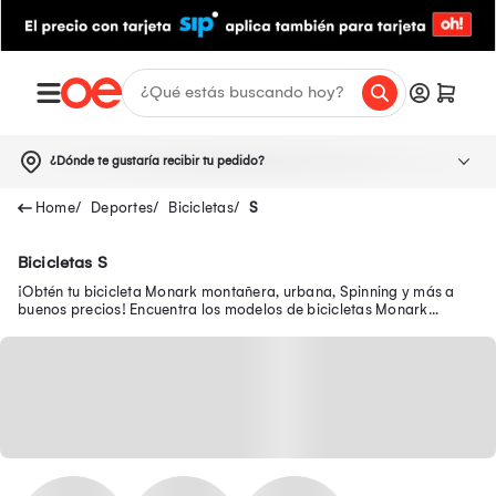
¿Dónde te gustaría recibir tu pedido?
Deportes
Bicicletas
S
Bicicletas S
¡Obtén tu bicicleta Monark montañera, urbana, Spinning y más a
buenos precios! Encuentra los modelos de bicicletas Monark
adecuados de aro 20, 26, entre otros.