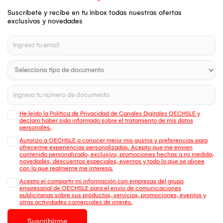
Suscríbete y recibe en tu inbox todas nuestras ofertas
exclusivas y novedades
He leído la Política de Privacidad de Canales Digitales OECHSLE y
declaro haber sido informado sobre el tratamiento de mis datos
personales.
Autorizo a OECHSLE a conocer mejor mis gustos y preferencias para
ofrecerme experiencias personalizadas. Acepto que me envien
contenido personalizado, exclusivo, promociones hechas a mi medida,
novedades, descuentos especiales, eventos y todo lo que se alinee
con lo que realmente me interesa.
Acepto el compartir mi información con empresas del grupo
empresarial de OECHSLE para el envío de comunicaciones
publicitarias sobre sus productos, servicios, promociones, eventos y
otras actividades comerciales de interés.
Suscribirme