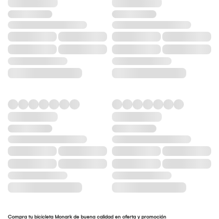
Compra tu bicicleta Monark de buena calidad en oferta y promoción