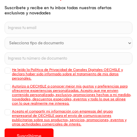
Suscríbete y recibe en tu inbox todas nuestras ofertas
exclusivas y novedades
He leído la Política de Privacidad de Canales Digitales OECHSLE y
declaro haber sido informado sobre el tratamiento de mis datos
personales.
Autorizo a OECHSLE a conocer mejor mis gustos y preferencias para
ofrecerme experiencias personalizadas. Acepto que me envien
contenido personalizado, exclusivo, promociones hechas a mi medida,
novedades, descuentos especiales, eventos y todo lo que se alinee
con lo que realmente me interesa.
Acepto el compartir mi información con empresas del grupo
empresarial de OECHSLE para el envío de comunicaciones
publicitarias sobre sus productos, servicios, promociones, eventos y
otras actividades comerciales de interés.
Suscribirme