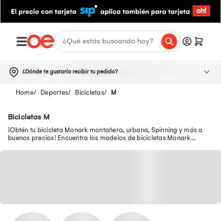
¿Dónde te gustaría recibir tu pedido?
Deportes
Bicicletas
M
Bicicletas M
¡Obtén tu bicicleta Monark montañera, urbana, Spinning y más a
buenos precios! Encuentra los modelos de bicicletas Monark
adecuados de aro 20, 26, entre otros.