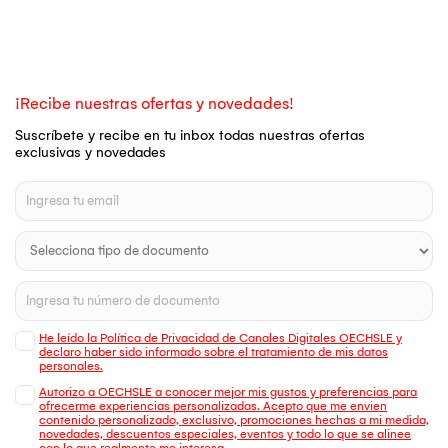
¡Recibe nuestras ofertas y novedades!
Suscríbete y recibe en tu inbox todas nuestras ofertas
exclusivas y novedades
He leído la Política de Privacidad de Canales Digitales OECHSLE y
declaro haber sido informado sobre el tratamiento de mis datos
personales.
Autorizo a OECHSLE a conocer mejor mis gustos y preferencias para
ofrecerme experiencias personalizadas. Acepto que me envien
contenido personalizado, exclusivo, promociones hechas a mi medida,
novedades, descuentos especiales, eventos y todo lo que se alinee
con lo que realmente me interesa.