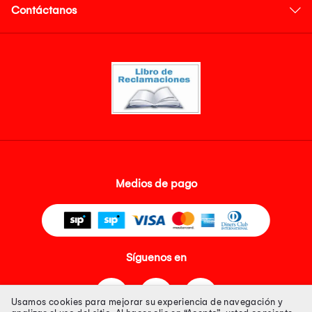
Contáctanos
Medios de pago
Síguenos en
Usamos cookies para mejorar su experiencia de navegación y