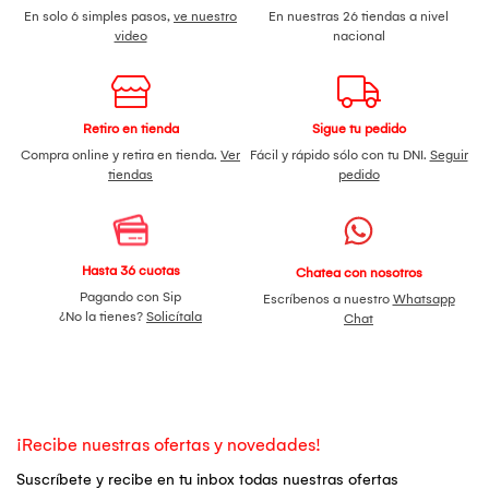
En solo 6 simples pasos,
ve nuestro
En nuestras 26 tiendas a nivel
video
nacional
Retiro en tienda
Sigue tu pedido
Compra online y retira en tienda.
Ver
Fácil y rápido sólo con tu DNI.
Seguir
tiendas
pedido
Hasta 36 cuotas
Chatea con nosotros
Pagando con Sip
Escríbenos a nuestro
Whatsapp
¿No la tienes?
Solicítala
Chat
¡Recibe nuestras ofertas y novedades!
Suscríbete y recibe en tu inbox todas nuestras ofertas