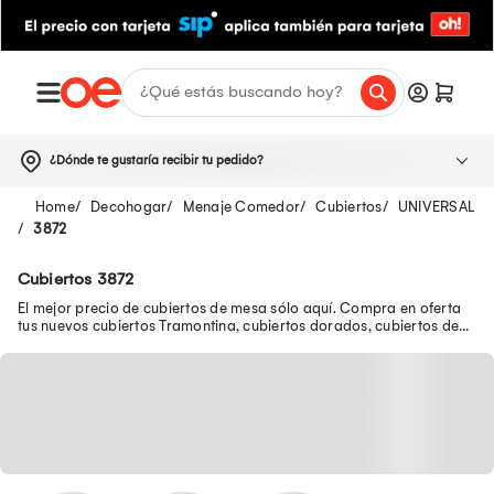
¿Dónde te gustaría recibir tu pedido?
Decohogar
Menaje Comedor
Cubiertos
UNIVERSAL
3872
Cubiertos 3872
El mejor precio de cubiertos de mesa sólo aquí. Compra en oferta
tus nuevos cubiertos Tramontina, cubiertos dorados, cubiertos de
plata y muchos más.