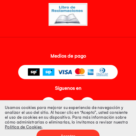
Medios de pago
Síguenos en
Usamos cookies para mejorar su experiencia de navegación y
analizar el uso del sitio. Al hacer clic en “Acepto”, usted consiente
el uso de cookies en su dispositivo. Para más información sobre
cómo administrarlas o eliminarlas, lo invitamos a revisar nuestra
Política de Cookies
.
Tienda 100% Segura