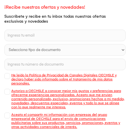
¡Recibe nuestras ofertas y novedades!
Suscríbete y recibe en tu inbox todas nuestras ofertas
exclusivas y novedades
He leído la Política de Privacidad de Canales Digitales OECHSLE y
declaro haber sido informado sobre el tratamiento de mis datos
personales.
Autorizo a OECHSLE a conocer mejor mis gustos y preferencias para
ofrecerme experiencias personalizadas. Acepto que me envien
contenido personalizado, exclusivo, promociones hechas a mi medida,
novedades, descuentos especiales, eventos y todo lo que se alinee
con lo que realmente me interesa.
Acepto el compartir mi información con empresas del grupo
empresarial de OECHSLE para el envío de comunicaciones
publicitarias sobre sus productos, servicios, promociones, eventos y
otras actividades comerciales de interés.