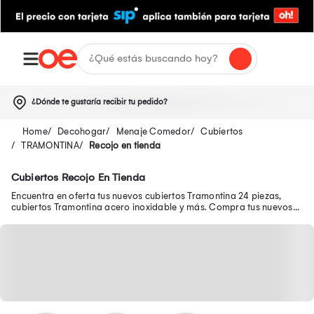
¿Dónde te gustaría recibir tu pedido?
Decohogar
Menaje Comedor
Cubiertos
TRAMONTINA
Recojo en tienda
Cubiertos Recojo En Tienda
Encuentra en oferta tus nuevos cubiertos Tramontina 24 piezas,
cubiertos Tramontina acero inoxidable y más. Compra tus nuevos
cubiertos Tramontina de madera.