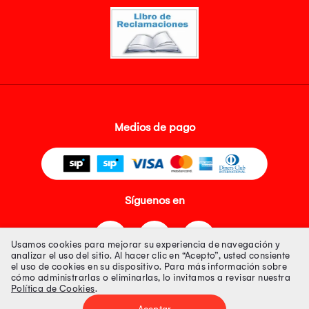
Medios de pago
Síguenos en
Usamos cookies para mejorar su experiencia de navegación y
analizar el uso del sitio. Al hacer clic en “Acepto”, usted consiente
el uso de cookies en su dispositivo. Para más información sobre
cómo administrarlas o eliminarlas, lo invitamos a revisar nuestra
Política de Cookies
.
Tienda 100% Segura