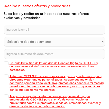
¡Recibe nuestras ofertas y novedades!
Suscríbete y recibe en tu inbox todas nuestras ofertas
exclusivas y novedades
He leído la Política de Privacidad de Canales Digitales OECHSLE y
declaro haber sido informado sobre el tratamiento de mis datos
personales.
Autorizo a OECHSLE a conocer mejor mis gustos y preferencias para
ofrecerme experiencias personalizadas. Acepto que me envien
contenido personalizado, exclusivo, promociones hechas a mi medida,
novedades, descuentos especiales, eventos y todo lo que se alinee
con lo que realmente me interesa.
Acepto el compartir mi información con empresas del grupo
empresarial de OECHSLE para el envío de comunicaciones
publicitarias sobre sus productos, servicios, promociones, eventos y
otras actividades comerciales de interés.