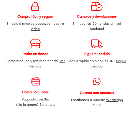
Compra fácil y seguro
Cambios y devoluciones
En solo 6 simples pasos,
ve nuestro
En nuestras 26 tiendas a nivel
video
nacional
Retiro en tienda
Sigue tu pedido
Compra online y retira en tienda.
Ver
Fácil y rápido sólo con tu DNI.
Seguir
tiendas
pedido
Hasta 36 cuotas
Chatea con nosotros
Pagando con Sip
Escríbenos a nuestro
Whatsapp
¿No la tienes?
Solicítala
Chat