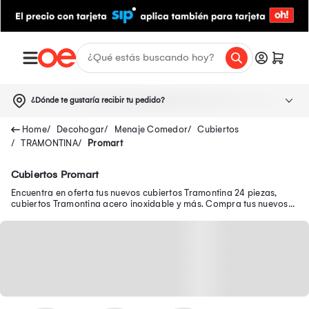
¿Dónde te gustaría recibir tu pedido?
Decohogar
Menaje Comedor
Cubiertos
TRAMONTINA
Promart
Cubiertos Promart
Encuentra en oferta tus nuevos cubiertos Tramontina 24 piezas,
cubiertos Tramontina acero inoxidable y más. Compra tus nuevos
cubiertos Tramontina de madera.