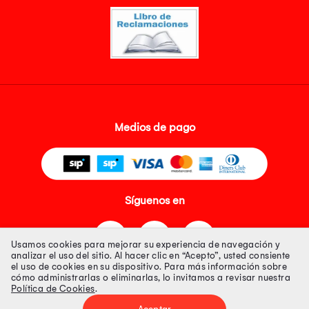
Medios de pago
Síguenos en
Usamos cookies para mejorar su experiencia de navegación y
analizar el uso del sitio. Al hacer clic en “Acepto”, usted consiente
el uso de cookies en su dispositivo. Para más información sobre
cómo administrarlas o eliminarlas, lo invitamos a revisar nuestra
Política de Cookies
.
Tienda 100% Segura