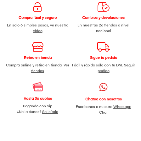
Compra fácil y seguro
Cambios y devoluciones
En solo 6 simples pasos,
ve nuestro
En nuestras 26 tiendas a nivel
video
nacional
Retiro en tienda
Sigue tu pedido
Compra online y retira en tienda.
Ver
Fácil y rápido sólo con tu DNI.
Seguir
tiendas
pedido
Hasta 36 cuotas
Chatea con nosotros
Pagando con Sip
Escríbenos a nuestro
Whatsapp
¿No la tienes?
Solicítala
Chat