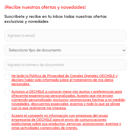
¡Recibe nuestras ofertas y novedades!
Suscríbete y recibe en tu inbox todas nuestras ofertas
exclusivas y novedades
He leído la Política de Privacidad de Canales Digitales OECHSLE y
declaro haber sido informado sobre el tratamiento de mis datos
personales.
Autorizo a OECHSLE a conocer mejor mis gustos y preferencias para
ofrecerme experiencias personalizadas. Acepto que me envien
contenido personalizado, exclusivo, promociones hechas a mi medida,
novedades, descuentos especiales, eventos y todo lo que se alinee
con lo que realmente me interesa.
Acepto el compartir mi información con empresas del grupo
empresarial de OECHSLE para el envío de comunicaciones
publicitarias sobre sus productos, servicios, promociones, eventos y
otras actividades comerciales de interés.