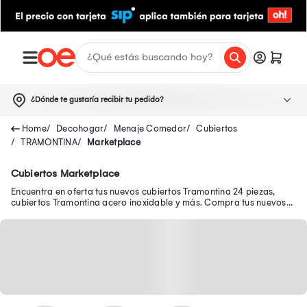
¿Dónde te gustaría recibir tu pedido?
Decohogar
Menaje Comedor
Cubiertos
TRAMONTINA
Marketplace
Cubiertos Marketplace
Encuentra en oferta tus nuevos cubiertos Tramontina 24 piezas,
cubiertos Tramontina acero inoxidable y más. Compra tus nuevos
cubiertos Tramontina de madera.