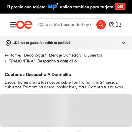
¿Dónde te gustaría recibir tu pedido?
Decohogar
Menaje Comedor
Cubiertos
TRAMONTINA
Despacho a domicilio
Cubiertos Despacho A Domicilio
Encuentra en oferta tus nuevos cubiertos Tramontina 24 piezas,
cubiertos Tramontina acero inoxidable y más. Compra tus nuevos
cubiertos Tramontina de madera.