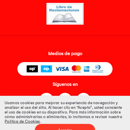
Medios de pago
Síguenos en
Usamos cookies para mejorar su experiencia de navegación y
analizar el uso del sitio. Al hacer clic en “Acepto”, usted consiente
el uso de cookies en su dispositivo. Para más información sobre
cómo administrarlas o eliminarlas, lo invitamos a revisar nuestra
Política de Cookies
.
Tienda 100% Segura