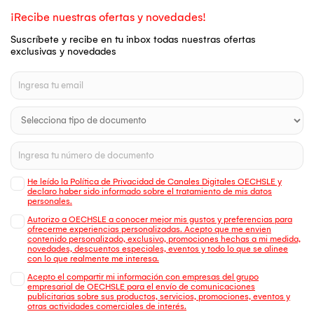
¡Recibe nuestras ofertas y novedades!
Suscríbete y recibe en tu inbox todas nuestras ofertas
exclusivas y novedades
He leído la Política de Privacidad de Canales Digitales OECHSLE y
declaro haber sido informado sobre el tratamiento de mis datos
personales.
Autorizo a OECHSLE a conocer mejor mis gustos y preferencias para
ofrecerme experiencias personalizadas. Acepto que me envien
contenido personalizado, exclusivo, promociones hechas a mi medida,
novedades, descuentos especiales, eventos y todo lo que se alinee
con lo que realmente me interesa.
Acepto el compartir mi información con empresas del grupo
empresarial de OECHSLE para el envío de comunicaciones
publicitarias sobre sus productos, servicios, promociones, eventos y
otras actividades comerciales de interés.