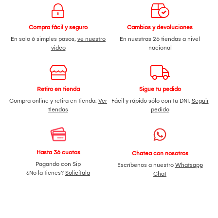
Compra fácil y seguro
Cambios y devoluciones
En solo 6 simples pasos,
ve nuestro
En nuestras 26 tiendas a nivel
video
nacional
Retiro en tienda
Sigue tu pedido
Compra online y retira en tienda.
Ver
Fácil y rápido sólo con tu DNI.
Seguir
tiendas
pedido
Hasta 36 cuotas
Chatea con nosotros
Pagando con Sip
Escríbenos a nuestro
Whatsapp
¿No la tienes?
Solicítala
Chat