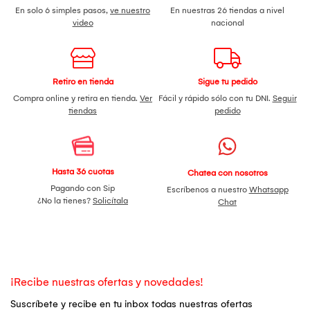
En solo 6 simples pasos,
ve nuestro
En nuestras 26 tiendas a nivel
video
nacional
Retiro en tienda
Sigue tu pedido
Compra online y retira en tienda.
Ver
Fácil y rápido sólo con tu DNI.
Seguir
tiendas
pedido
Hasta 36 cuotas
Chatea con nosotros
Pagando con Sip
Escríbenos a nuestro
Whatsapp
¿No la tienes?
Solicítala
Chat
¡Recibe nuestras ofertas y novedades!
Suscríbete y recibe en tu inbox todas nuestras ofertas