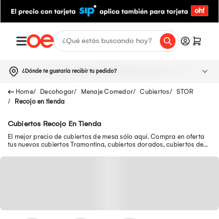
¿Dónde te gustaría recibir tu pedido?
Decohogar
Menaje Comedor
Cubiertos
STOR
Recojo en tienda
Cubiertos Recojo En Tienda
El mejor precio de cubiertos de mesa sólo aquí. Compra en oferta
tus nuevos cubiertos Tramontina, cubiertos dorados, cubiertos de
plata y muchos más.