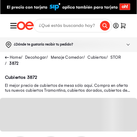
¿Dónde te gustaría recibir tu pedido?
Decohogar
Menaje Comedor
Cubiertos
STOR
3872
Cubiertos 3872
El mejor precio de cubiertos de mesa sólo aquí. Compra en oferta
tus nuevos cubiertos Tramontina, cubiertos dorados, cubiertos de
plata y muchos más.