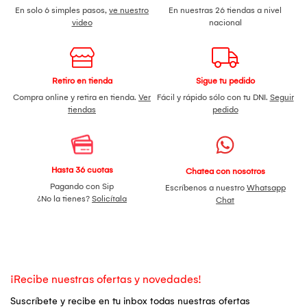
En solo 6 simples pasos,
ve nuestro
En nuestras 26 tiendas a nivel
video
nacional
Retiro en tienda
Sigue tu pedido
Compra online y retira en tienda.
Ver
Fácil y rápido sólo con tu DNI.
Seguir
tiendas
pedido
Hasta 36 cuotas
Chatea con nosotros
Pagando con Sip
Escríbenos a nuestro
Whatsapp
¿No la tienes?
Solicítala
Chat
¡Recibe nuestras ofertas y novedades!
Suscríbete y recibe en tu inbox todas nuestras ofertas