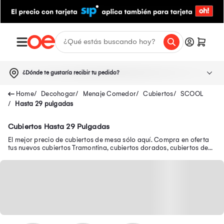
¿Dónde te gustaría recibir tu pedido?
Decohogar
Menaje Comedor
Cubiertos
SCOOL
Hasta 29 pulgadas
Cubiertos Hasta 29 Pulgadas
El mejor precio de cubiertos de mesa sólo aquí. Compra en oferta
tus nuevos cubiertos Tramontina, cubiertos dorados, cubiertos de
plata y muchos más.