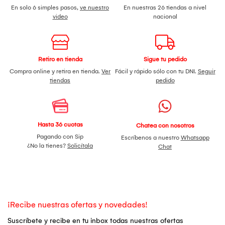
En solo 6 simples pasos,
ve nuestro
En nuestras 26 tiendas a nivel
video
nacional
Retiro en tienda
Sigue tu pedido
Compra online y retira en tienda.
Ver
Fácil y rápido sólo con tu DNI.
Seguir
tiendas
pedido
Hasta 36 cuotas
Chatea con nosotros
Pagando con Sip
Escríbenos a nuestro
Whatsapp
¿No la tienes?
Solicítala
Chat
¡Recibe nuestras ofertas y novedades!
Suscríbete y recibe en tu inbox todas nuestras ofertas