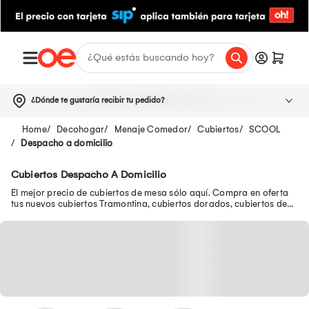
¿Dónde te gustaría recibir tu pedido?
Decohogar
Menaje Comedor
Cubiertos
SCOOL
Despacho a domicilio
Cubiertos Despacho A Domicilio
El mejor precio de cubiertos de mesa sólo aquí. Compra en oferta
tus nuevos cubiertos Tramontina, cubiertos dorados, cubiertos de
plata y muchos más.