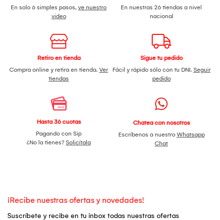
En solo 6 simples pasos,
ve nuestro
En nuestras 26 tiendas a nivel
video
nacional
Retiro en tienda
Sigue tu pedido
Compra online y retira en tienda.
Ver
Fácil y rápido sólo con tu DNI.
Seguir
tiendas
pedido
Hasta 36 cuotas
Chatea con nosotros
Pagando con Sip
Escríbenos a nuestro
Whatsapp
¿No la tienes?
Solicítala
Chat
¡Recibe nuestras ofertas y novedades!
Suscríbete y recibe en tu inbox todas nuestras ofertas