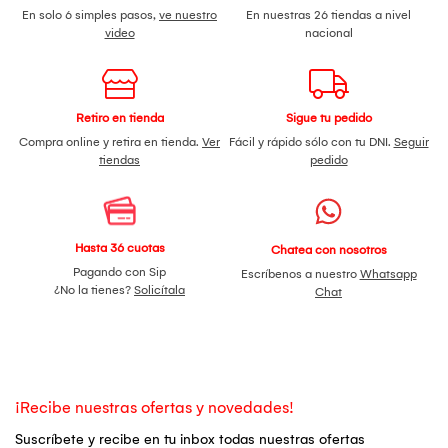
En solo 6 simples pasos,
ve nuestro
En nuestras 26 tiendas a nivel
video
nacional
Retiro en tienda
Sigue tu pedido
Compra online y retira en tienda.
Ver
Fácil y rápido sólo con tu DNI.
Seguir
tiendas
pedido
Hasta 36 cuotas
Chatea con nosotros
Pagando con Sip
Escríbenos a nuestro
Whatsapp
¿No la tienes?
Solicítala
Chat
¡Recibe nuestras ofertas y novedades!
Suscríbete y recibe en tu inbox todas nuestras ofertas