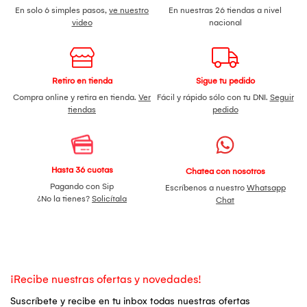
En solo 6 simples pasos,
ve nuestro
En nuestras 26 tiendas a nivel
video
nacional
Retiro en tienda
Sigue tu pedido
Compra online y retira en tienda.
Ver
Fácil y rápido sólo con tu DNI.
Seguir
tiendas
pedido
Hasta 36 cuotas
Chatea con nosotros
Pagando con Sip
Escríbenos a nuestro
Whatsapp
¿No la tienes?
Solicítala
Chat
¡Recibe nuestras ofertas y novedades!
Suscríbete y recibe en tu inbox todas nuestras ofertas