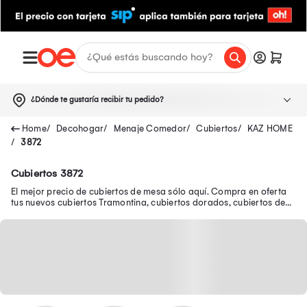
¿Dónde te gustaría recibir tu pedido?
Decohogar
Menaje Comedor
Cubiertos
KAZ HOME
3872
Cubiertos 3872
El mejor precio de cubiertos de mesa sólo aquí. Compra en oferta
tus nuevos cubiertos Tramontina, cubiertos dorados, cubiertos de
plata y muchos más.