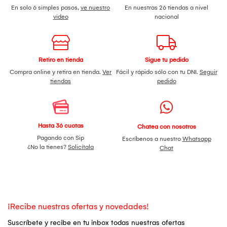
En solo 6 simples pasos,
ve nuestro
En nuestras 26 tiendas a nivel
video
nacional
Retiro en tienda
Sigue tu pedido
Compra online y retira en tienda.
Ver
Fácil y rápido sólo con tu DNI.
Seguir
tiendas
pedido
Hasta 36 cuotas
Chatea con nosotros
Pagando con Sip
Escríbenos a nuestro
Whatsapp
¿No la tienes?
Solicítala
Chat
¡Recibe nuestras ofertas y novedades!
Suscríbete y recibe en tu inbox todas nuestras ofertas