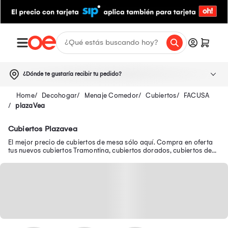
¿Dónde te gustaría recibir tu pedido?
Decohogar
Menaje Comedor
Cubiertos
FACUSA
plazaVea
Cubiertos Plazavea
El mejor precio de cubiertos de mesa sólo aquí. Compra en oferta
tus nuevos cubiertos Tramontina, cubiertos dorados, cubiertos de
plata y muchos más.