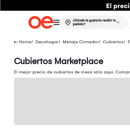
¿Dónde te gustaría recibir tu
pedido?
Decohogar
Menaje Comedor
Cubiertos
Cubiertos Marketplace
El mejor precio de cubiertos de mesa sólo aquí. Compr