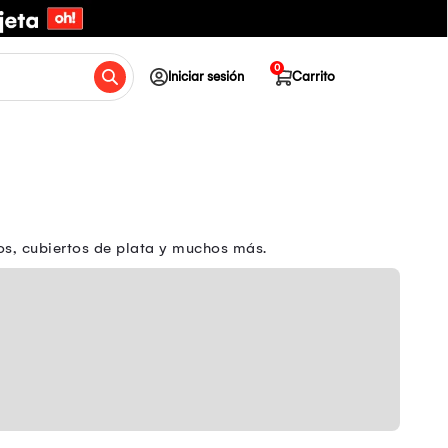
0
Iniciar sesión
Carrito
os, cubiertos de plata y muchos más.