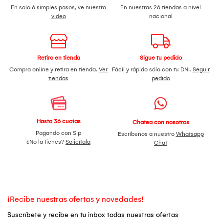
En solo 6 simples pasos,
ve nuestro
En nuestras 26 tiendas a nivel
video
nacional
Retiro en tienda
Sigue tu pedido
Compra online y retira en tienda.
Ver
Fácil y rápido sólo con tu DNI.
Seguir
tiendas
pedido
Hasta 36 cuotas
Chatea con nosotros
Pagando con Sip
Escríbenos a nuestro
Whatsapp
¿No la tienes?
Solicítala
Chat
¡Recibe nuestras ofertas y novedades!
Suscríbete y recibe en tu inbox todas nuestras ofertas