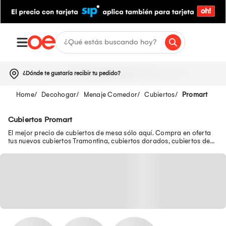
¿Dónde te gustaría recibir tu pedido?
Decohogar
Menaje Comedor
Cubiertos
Promart
Cubiertos Promart
El mejor precio de cubiertos de mesa sólo aquí. Compra en oferta
tus nuevos cubiertos Tramontina, cubiertos dorados, cubiertos de
plata y muchos más.