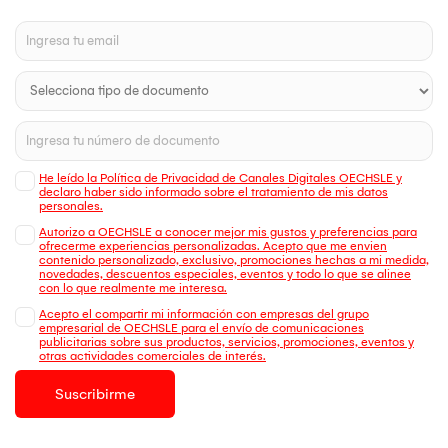
He leído la Política de Privacidad de Canales Digitales OECHSLE y
declaro haber sido informado sobre el tratamiento de mis datos
personales.
Autorizo a OECHSLE a conocer mejor mis gustos y preferencias para
ofrecerme experiencias personalizadas. Acepto que me envien
contenido personalizado, exclusivo, promociones hechas a mi medida,
novedades, descuentos especiales, eventos y todo lo que se alinee
con lo que realmente me interesa.
Acepto el compartir mi información con empresas del grupo
empresarial de OECHSLE para el envío de comunicaciones
publicitarias sobre sus productos, servicios, promociones, eventos y
otras actividades comerciales de interés.
Suscribirme