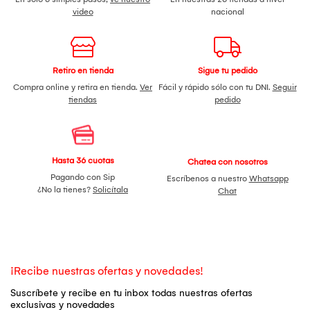
video
nacional
Retiro en tienda
Sigue tu pedido
Compra online y retira en tienda.
Ver
Fácil y rápido sólo con tu DNI.
Seguir
tiendas
pedido
Hasta 36 cuotas
Chatea con nosotros
Pagando con Sip
Escríbenos a nuestro
Whatsapp
¿No la tienes?
Solicítala
Chat
¡Recibe nuestras ofertas y novedades!
Suscríbete y recibe en tu inbox todas nuestras ofertas
exclusivas y novedades