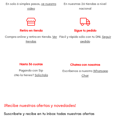
En solo 6 simples pasos,
ve nuestro
En nuestras 26 tiendas a nivel
video
nacional
Retiro en tienda
Sigue tu pedido
Compra online y retira en tienda.
Ver
Fácil y rápido sólo con tu DNI.
Seguir
tiendas
pedido
Hasta 36 cuotas
Chatea con nosotros
Pagando con Sip
Escríbenos a nuestro
Whatsapp
¿No la tienes?
Solicítala
Chat
¡Recibe nuestras ofertas y novedades!
Suscríbete y recibe en tu inbox todas nuestras ofertas