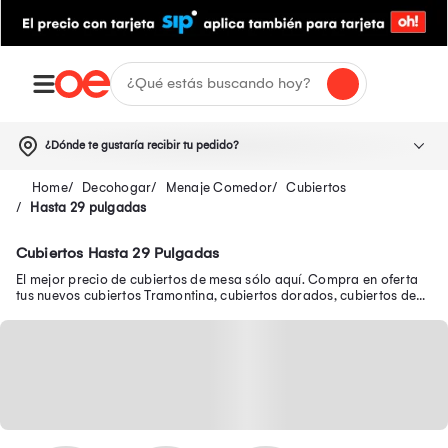
¿Dónde te gustaría recibir tu pedido?
Decohogar
Menaje Comedor
Cubiertos
Hasta 29 pulgadas
Cubiertos Hasta 29 Pulgadas
El mejor precio de cubiertos de mesa sólo aquí. Compra en oferta
tus nuevos cubiertos Tramontina, cubiertos dorados, cubiertos de
plata y muchos más.