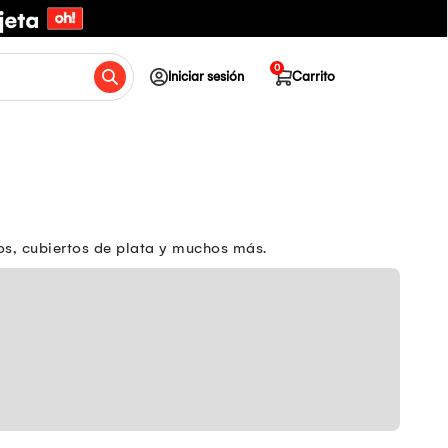
0
Iniciar sesión
Carrito
os, cubiertos de plata y muchos más.