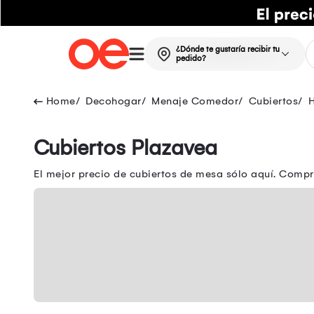
¿Dónde te gustaría recibir tu
pedido?
Decohogar
Menaje Comedor
Cubiertos
H
Cubiertos Plazavea
El mejor precio de cubiertos de mesa sólo aquí. Compr