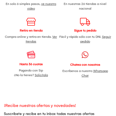
En solo 6 simples pasos,
ve nuestro
En nuestras 26 tiendas a nivel
video
nacional
Retiro en tienda
Sigue tu pedido
Compra online y retira en tienda.
Ver
Fácil y rápido sólo con tu DNI.
Seguir
tiendas
pedido
Hasta 36 cuotas
Chatea con nosotros
Pagando con Sip
Escríbenos a nuestro
Whatsapp
¿No la tienes?
Solicítala
Chat
¡Recibe nuestras ofertas y novedades!
Suscríbete y recibe en tu inbox todas nuestras ofertas