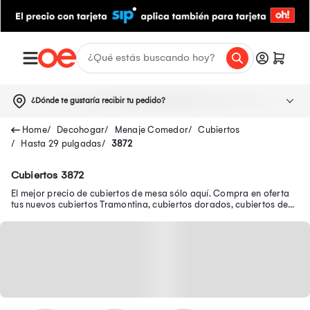
¿Dónde te gustaría recibir tu pedido?
Decohogar
Menaje Comedor
Cubiertos
Hasta 29 pulgadas
3872
Cubiertos 3872
El mejor precio de cubiertos de mesa sólo aquí. Compra en oferta
tus nuevos cubiertos Tramontina, cubiertos dorados, cubiertos de
plata y muchos más.