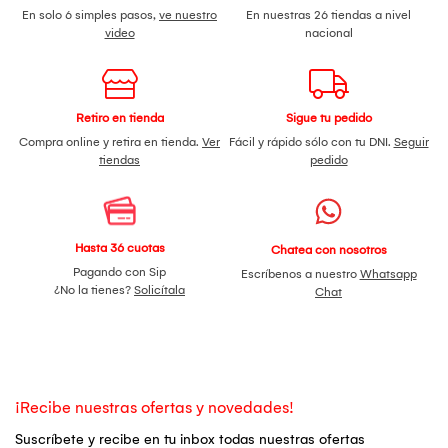
En solo 6 simples pasos,
ve nuestro
En nuestras 26 tiendas a nivel
video
nacional
Retiro en tienda
Sigue tu pedido
Compra online y retira en tienda.
Ver
Fácil y rápido sólo con tu DNI.
Seguir
tiendas
pedido
Hasta 36 cuotas
Chatea con nosotros
Pagando con Sip
Escríbenos a nuestro
Whatsapp
¿No la tienes?
Solicítala
Chat
¡Recibe nuestras ofertas y novedades!
Suscríbete y recibe en tu inbox todas nuestras ofertas