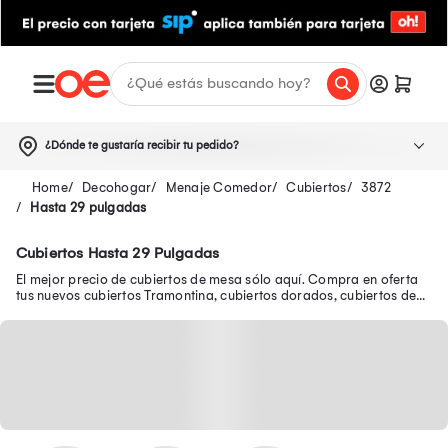
¿Dónde te gustaría recibir tu pedido?
Decohogar
Menaje Comedor
Cubiertos
3872
Hasta 29 pulgadas
Cubiertos Hasta 29 Pulgadas
El mejor precio de cubiertos de mesa sólo aquí. Compra en oferta
tus nuevos cubiertos Tramontina, cubiertos dorados, cubiertos de
plata y muchos más.