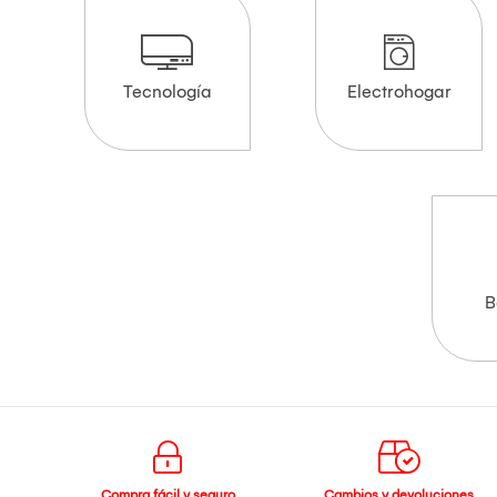
Tecnología
Electrohogar
B
Compra fácil y seguro
Cambios y devoluciones