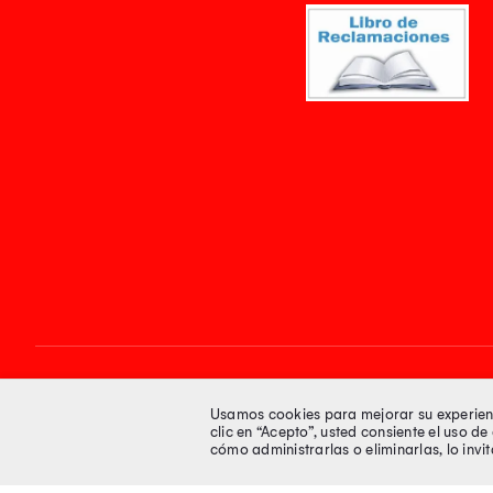
Síguenos en
Usamos cookies para mejorar su experienci
clic en “Acepto”, usted consiente el uso d
cómo administrarlas o eliminarlas, lo inv