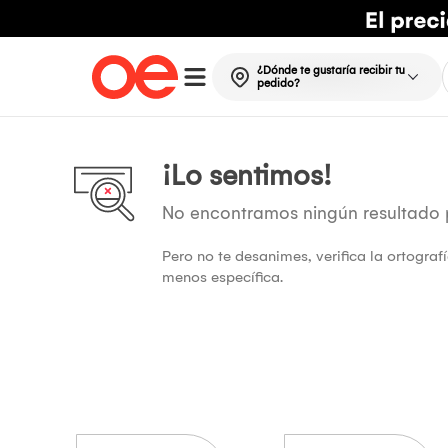
¿Dónde te gustaría recibir tu
pedido?
¡Lo sentimos!
No encontramos ningún resultado
Pero no te desanimes, verifica la ortogra
menos específica.