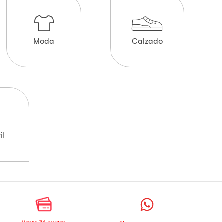
Moda
Calzado
il