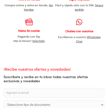
Compra online y retira en tienda.
Ver
Fácil y rápido sólo con tu DNI.
Seguir
tiendas
pedido
Hasta 36 cuotas
Chatea con nosotros
Pagando con Sip
Escríbenos a nuestro
Whatsapp
¿No la tienes?
Solicítala
Chat
¡Recibe nuestras ofertas y novedades!
Suscríbete y recibe en tu inbox todas nuestras ofertas
exclusivas y novedades