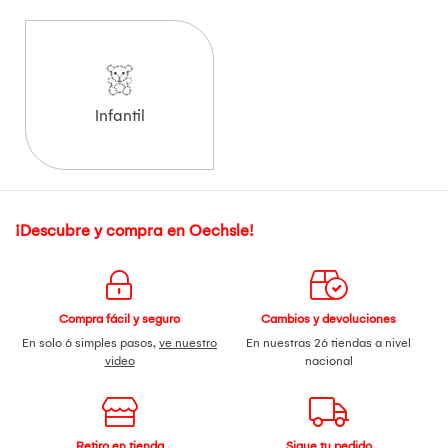
Infantil
¡Descubre y compra en Oechsle!
Compra fácil y seguro
Cambios y devoluciones
En solo 6 simples pasos,
ve nuestro
En nuestras 26 tiendas a nivel
video
nacional
Retiro en tienda
Sigue tu pedido