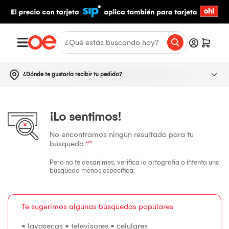
¿Dónde te gustaría recibir tu pedido?
¡Lo sentimos!
No encontramos ningún resultado para tu
búsqueda
“”
Pero no te desanimes, verifica la ortografía o intenta una
búsqueda menos específica.
Te sugerimos algunas búsquedas populares
•
lavasecas
•
televisores
•
celulares