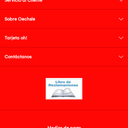
Servicio al Cliente
Sobre Oechsle
Tarjeta oh!
Contáctanos
Medios de pago