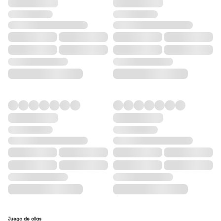
Juego de ollas