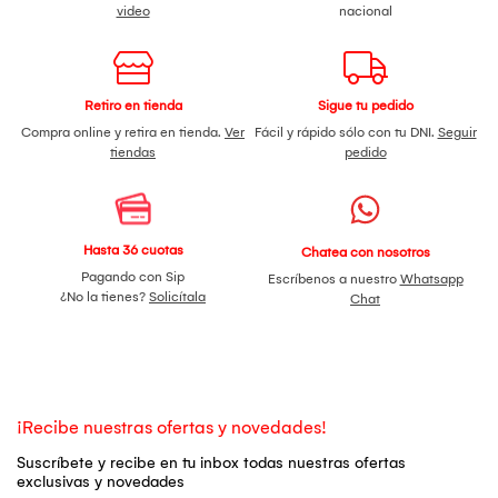
video
nacional
Retiro en tienda
Sigue tu pedido
Compra online y retira en tienda.
Ver
Fácil y rápido sólo con tu DNI.
Seguir
tiendas
pedido
Hasta 36 cuotas
Chatea con nosotros
Pagando con Sip
Escríbenos a nuestro
Whatsapp
¿No la tienes?
Solicítala
Chat
¡Recibe nuestras ofertas y novedades!
Suscríbete y recibe en tu inbox todas nuestras ofertas
exclusivas y novedades