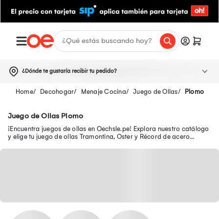
¿Dónde te gustaría recibir tu pedido?
Decohogar
Menaje Cocina
Juego de Ollas
Plomo
Juego de Ollas Plomo
¡Encuentra juegos de ollas en Oechsle.pe! Explora nuestro catálogo
y elige tu juego de ollas Tramontina, Oster y Récord de acero
inoxidable. ¡Compra online!