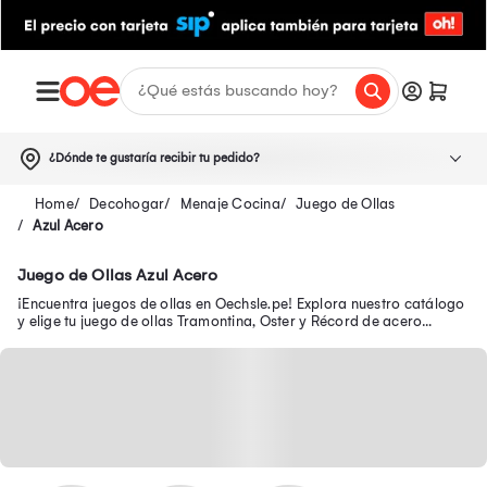
¿Dónde te gustaría recibir tu pedido?
Decohogar
Menaje Cocina
Juego de Ollas
Azul Acero
Juego de Ollas Azul Acero
¡Encuentra juegos de ollas en Oechsle.pe! Explora nuestro catálogo
y elige tu juego de ollas Tramontina, Oster y Récord de acero
inoxidable. ¡Compra online!