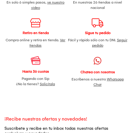
En solo 6 simples pasos,
ve nuestro
En nuestras 26 tiendas a nivel
video
nacional
Retiro en tienda
Sigue tu pedido
Compra online y retira en tienda.
Ver
Fácil y rápido sólo con tu DNI.
Seguir
tiendas
pedido
Hasta 36 cuotas
Chatea con nosotros
Pagando con Sip
Escríbenos a nuestro
Whatsapp
¿No la tienes?
Solicítala
Chat
¡Recibe nuestras ofertas y novedades!
Suscríbete y recibe en tu inbox todas nuestras ofertas