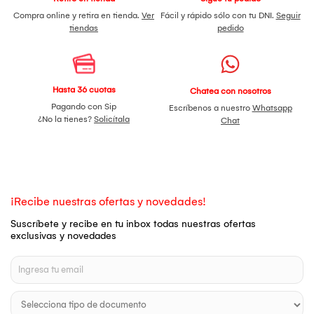
Compra online y retira en tienda.
Ver
Fácil y rápido sólo con tu DNI.
Seguir
tiendas
pedido
Hasta 36 cuotas
Chatea con nosotros
Pagando con Sip
Escríbenos a nuestro
Whatsapp
¿No la tienes?
Solicítala
Chat
¡Recibe nuestras ofertas y novedades!
Suscríbete y recibe en tu inbox todas nuestras ofertas
exclusivas y novedades