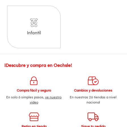
Infantil
¡Descubre y compra en Oechsle!
Compra fácil y seguro
Cambios y devoluciones
En solo 6 simples pasos,
ve nuestro
En nuestras 26 tiendas a nivel
video
nacional
Retiro en tienda
Sigue tu pedido