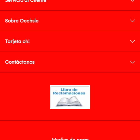
Servicio al Cliente
Sobre Oechsle
Tarjeta oh!
Contáctanos
Medios de pago