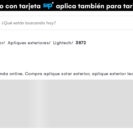
or
Apliques exteriores
Lightech
3872
nda online. Compra aplique solar exterior, aplique exterior le