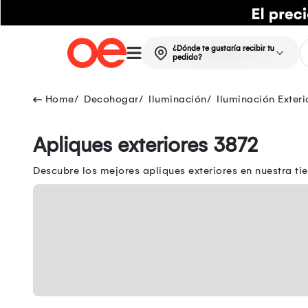
¿Dónde te gustaría recibir tu
pedido?
Decohogar
Iluminación
Iluminación Exteri
Apliques exteriores 3872
Descubre los mejores apliques exteriores en nuestra tie