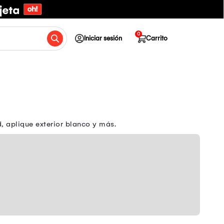
0
Iniciar sesión
Carrito
d, aplique exterior blanco y más.