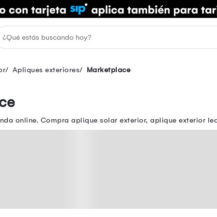
or
Apliques exteriores
Marketplace
ace
nda online. Compra aplique solar exterior, aplique exterior le