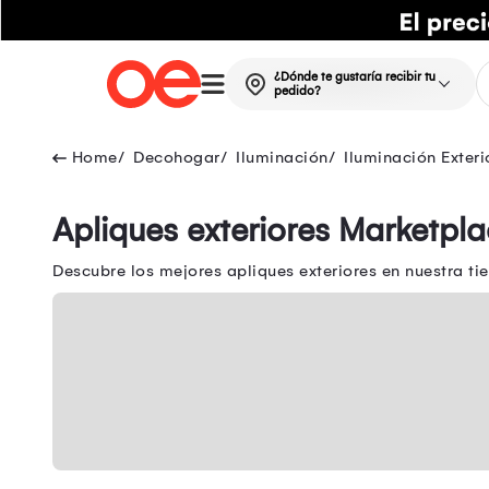
¿Dónde te gustaría recibir tu
pedido?
Decohogar
Iluminación
Iluminación Exteri
Apliques exteriores Marketpl
Descubre los mejores apliques exteriores en nuestra tie