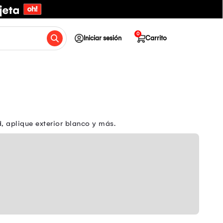
0
Iniciar sesión
Carrito
d, aplique exterior blanco y más.