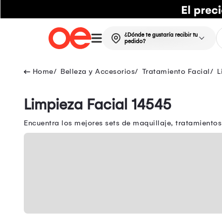
¿Dónde te gustaría recibir tu
pedido?
Belleza y Accesorios
Tratamiento Facial
L
Limpieza Facial 14545
Encuentra los mejores sets de maquillaje, tratamiento