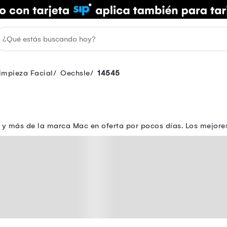
impieza Facial
Oechsle
14545
s y más de la marca Mac en oferta por pocos días. Los mejor