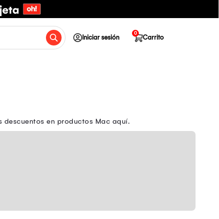
0
Iniciar sesión
Carrito
es descuentos en productos Mac aquí.