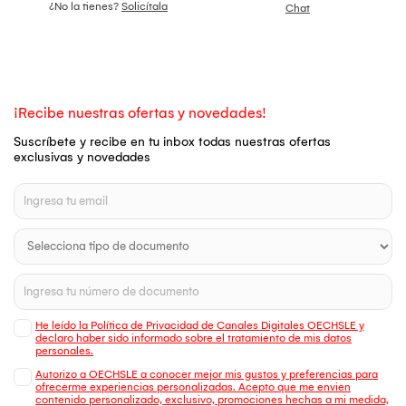
¿No la tienes?
Solicítala
Chat
¡Recibe nuestras ofertas y novedades!
Suscríbete y recibe en tu inbox todas nuestras ofertas
exclusivas y novedades
He leído la Política de Privacidad de Canales Digitales OECHSLE y
declaro haber sido informado sobre el tratamiento de mis datos
personales.
Autorizo a OECHSLE a conocer mejor mis gustos y preferencias para
ofrecerme experiencias personalizadas. Acepto que me envien
contenido personalizado, exclusivo, promociones hechas a mi medida,