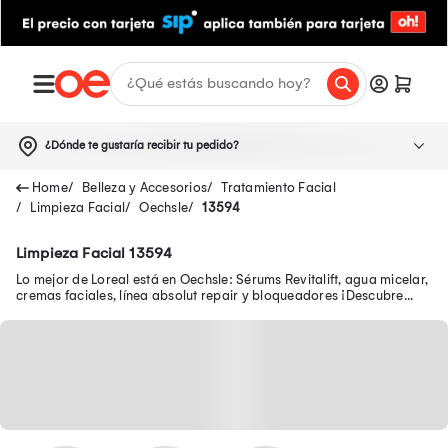
¿Dónde te gustaría recibir tu pedido?
Belleza y Accesorios
Tratamiento Facial
Limpieza Facial
Oechsle
13594
Limpieza Facial 13594
Lo mejor de Loreal está en Oechsle: Sérums Revitalift, agua micelar,
cremas faciales, línea absolut repair y bloqueadores ¡Descubre
nuestras promociones!