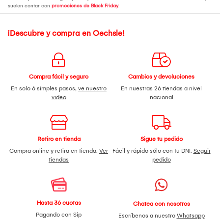
suelen contar con
promociones de Black Friday
.
¡Descubre y compra en Oechsle!
Compra fácil y seguro
Cambios y devoluciones
En solo 6 simples pasos,
ve nuestro
En nuestras 26 tiendas a nivel
video
nacional
Retiro en tienda
Sigue tu pedido
Compra online y retira en tienda.
Ver
Fácil y rápido sólo con tu DNI.
Seguir
tiendas
pedido
Hasta 36 cuotas
Chatea con nosotros
Pagando con Sip
Escríbenos a nuestro
Whatsapp