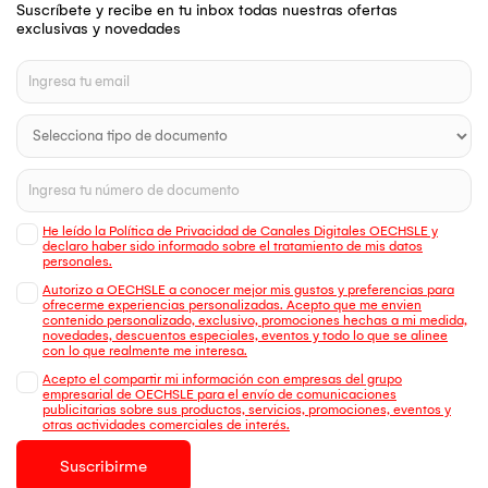
Suscríbete y recibe en tu inbox todas nuestras ofertas
exclusivas y novedades
He leído la Política de Privacidad de Canales Digitales OECHSLE y
declaro haber sido informado sobre el tratamiento de mis datos
personales.
Autorizo a OECHSLE a conocer mejor mis gustos y preferencias para
ofrecerme experiencias personalizadas. Acepto que me envien
contenido personalizado, exclusivo, promociones hechas a mi medida,
novedades, descuentos especiales, eventos y todo lo que se alinee
con lo que realmente me interesa.
Acepto el compartir mi información con empresas del grupo
empresarial de OECHSLE para el envío de comunicaciones
publicitarias sobre sus productos, servicios, promociones, eventos y
otras actividades comerciales de interés.
Suscribirme