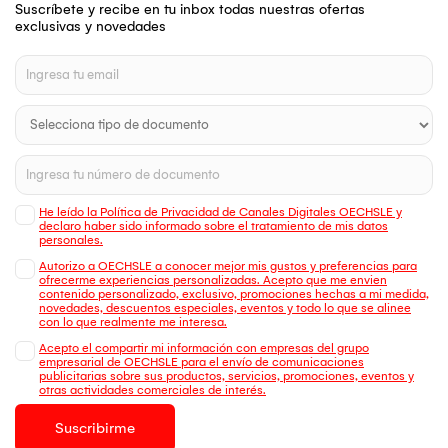
Suscríbete y recibe en tu inbox todas nuestras ofertas
exclusivas y novedades
He leído la Política de Privacidad de Canales Digitales OECHSLE y
declaro haber sido informado sobre el tratamiento de mis datos
personales.
Autorizo a OECHSLE a conocer mejor mis gustos y preferencias para
ofrecerme experiencias personalizadas. Acepto que me envien
contenido personalizado, exclusivo, promociones hechas a mi medida,
novedades, descuentos especiales, eventos y todo lo que se alinee
con lo que realmente me interesa.
Acepto el compartir mi información con empresas del grupo
empresarial de OECHSLE para el envío de comunicaciones
publicitarias sobre sus productos, servicios, promociones, eventos y
otras actividades comerciales de interés.
Suscribirme